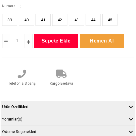
:
Numara
39
40
41
42
43
44
45
Telefonla Sipariş
Kargo Bedava
Ürün Özellikleri
Yorumlar
(0)
Ödeme Seçenekleri