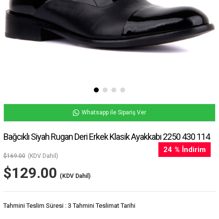
Whatsapp ile Sipariş Ver
Bağcıklı Siyah Rugan Deri Erkek Klasik Ayakkabı 2250 430 114
24
%
İndirim
$169.00
(KDV Dahil)
$129.00
(KDV Dahil)
Tahmini Teslim Süresi
:
3 Tahmini Teslimat Tarihi