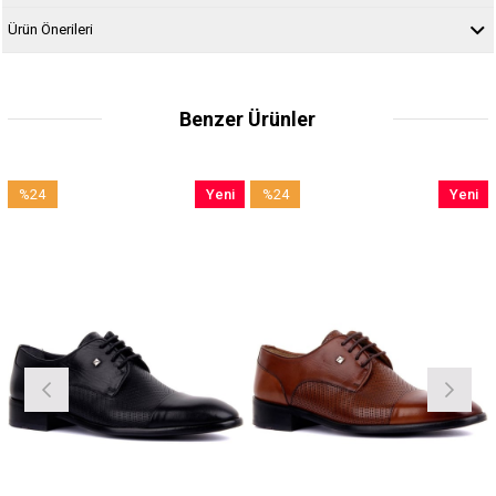
Ürün Önerileri
Benzer Ürünler
%24
Yeni
%24
Yeni
İndirim
Ürün
İndirim
Ürün
%24İndirim
%24İndirim