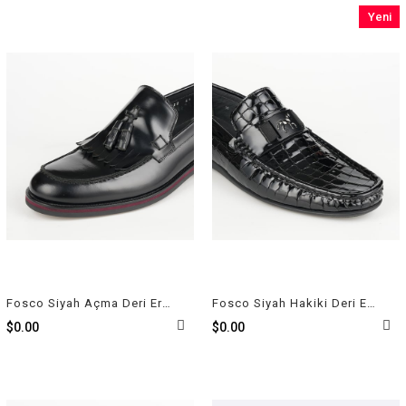
Yeni
Ürün
Fosco Siyah Açma Deri Erkek Ayakkabı 6080 300
Fosco Siyah Hakiki Deri Erkek Loafer - Rok Ayakkabı 2094 589 430
$0.00
$0.00