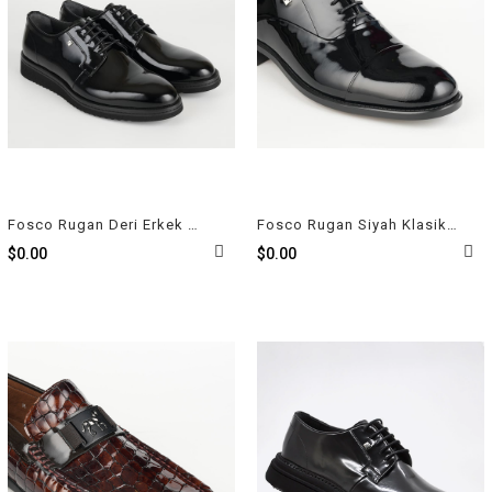
Fosco Rugan Deri Erkek Ayakkabı 2980 430
Fosco Rugan Siyah Klasik Erkek Ayakkabı 7102 430
$0.00
$0.00