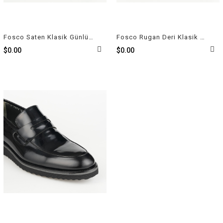
Fosco Saten Klasik Günlük Erkek Ayakkabı Siyah 2798 505
Fosco Rugan Deri Klasik Günlük Erkek Ayakkabı Siyah 2928 430
$0.00
$0.00