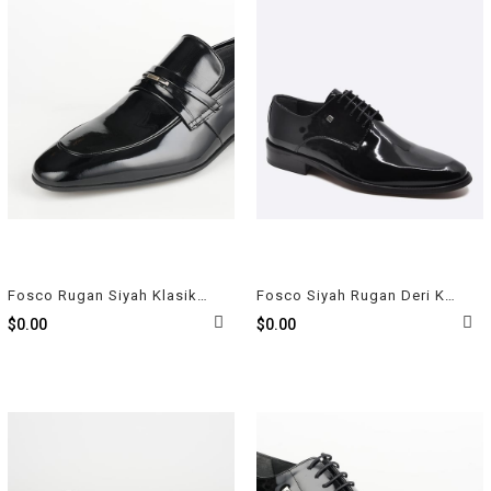
Fosco Rugan Siyah Klasik Erkek Ayakkabı 1091 430 843
Fosco Siyah Rugan Deri Klasik Erkek Ayakkabı 8003-2 430
$0.00
$0.00