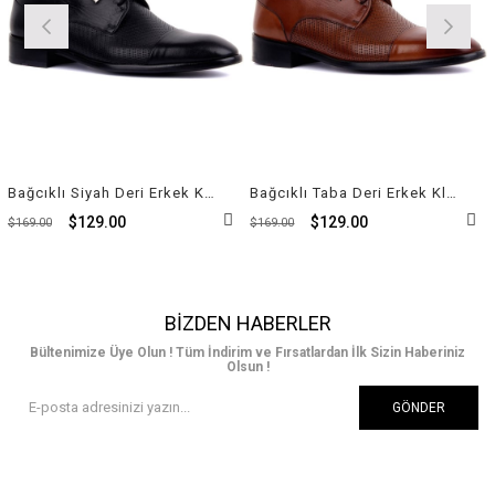
Bağcıklı Siyah Deri Erkek Klasik Ayakkabı 9511 114
Bağcıklı Taba Deri Erkek Klasik Ayakkabı 9511 875
$129.00
$129.00
$169.00
$169.00
BIZDEN HABERLER
Bültenimize Üye Olun ! Tüm İndirim ve Fırsatlardan İlk Sizin Haberiniz
Olsun !
GÖNDER