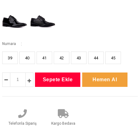
:
Numara
39
40
41
42
43
44
45
Telefonla Sipariş
Kargo Bedava