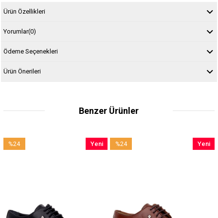
Ürün Özellikleri
Yorumlar
(0)
Ödeme Seçenekleri
Ürün Önerileri
Benzer Ürünler
%24
Yeni
%24
Yeni
İndirim
Ürün
İndirim
Ürün
%24İndirim
%24İndirim