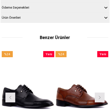
Ödeme Seçenekleri
Ürün Önerileri
Benzer Ürünler
%24
Yeni
%24
Yeni
İndirim
Ürün
İndirim
Ürün
%24İndirim
%24İndirim