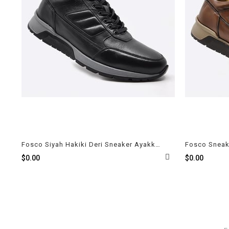
Fosco Siyah Hakiki Deri Sneaker Ayakkabı 2720 306
$0.00
$0.00