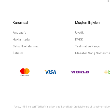
Kurumsal
Müşteri İlişkileri
Anasayfa
Üyelik
Hakkımızda
KVKK
Satış Noktalarımız
Teslimat ve Kargo
İletişim
Mesafeli Satış Sözleşme
Fosco, 1955'ten beri Türkiye'nin erkek klasik ayakkabı üreticisi olarak hizmet vermekte