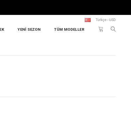
Türkçe - USD
EK
YENİ SEZON
TÜM MODELLER