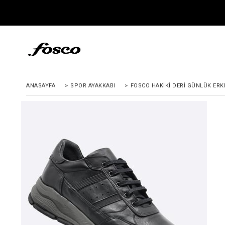
ANASAYFA
>
SPOR AYAKKABI
>
FOSCO HAKIKI DERI GÜNLÜK ERKE