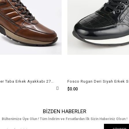
Fosco Sneaker Taba Erkek Ayakkabı 2720 686
$0.00
BIZDEN HABERLER
Bültenimize Üye Olun ! Tüm İndirim ve Fırsatlardan İlk Sizin Haberiniz Olsun !