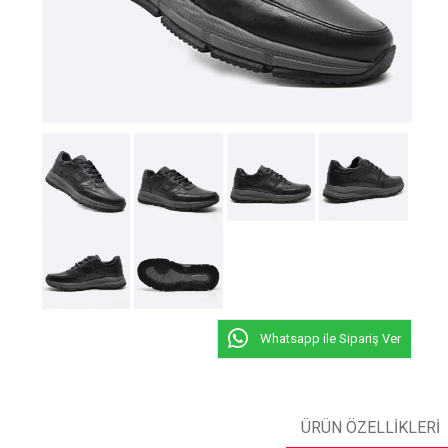
Whatsapp ile Sipariş Ver
ÜRÜN ÖZELLIKLERI