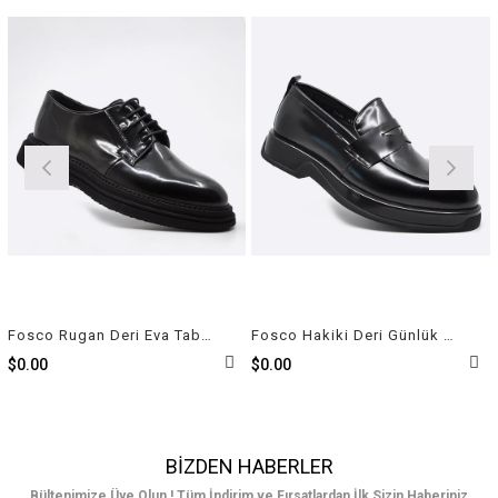
Fosco Rugan Deri Eva Taban Erkek Ayakkabı Siyah 3157 300
Fosco Hakiki Deri Günlük Erkek Ayakkabı Siyah 3224 300
$0.00
$0.00
BIZDEN HABERLER
Bültenimize Üye Olun ! Tüm İndirim ve Fırsatlardan İlk Sizin Haberiniz