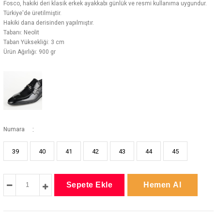
Fosco, hakiki deri klasik erkek ayakkabı günlük ve resmi kullanıma uygundur.
Türkiye'de üretilmiştir.
Hakiki dana derisinden yapılmıştır.
Tabanı: Neolit
Taban Yüksekliği: 3 cm
Ürün Ağırlığı: 900 gr
:
Numara
39
40
41
42
43
44
45