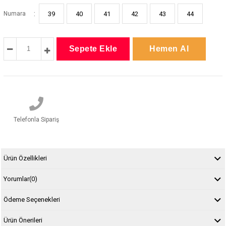
:
Numara
39
40
41
42
43
44
Telefonla Sipariş
Ürün Özellikleri
Yorumlar
(0)
Ödeme Seçenekleri
Ürün Önerileri