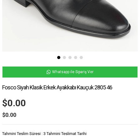
Whatsapp ile Sipariş Ver
Fosco Siyah Klasik Erkek Ayakkabı Kauçuk 2805 46
$0.00
$0.00
Tahmini Teslim Süresi
:
3 Tahmini Teslimat Tarihi