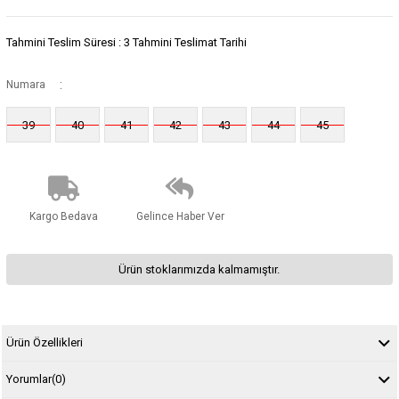
Tahmini Teslim Süresi
:
3 Tahmini Teslimat Tarihi
:
Numara
39
40
41
42
43
44
45
Kargo Bedava
Gelince Haber Ver
Ürün stoklarımızda kalmamıştır.
Ürün Özellikleri
Yorumlar
(0)