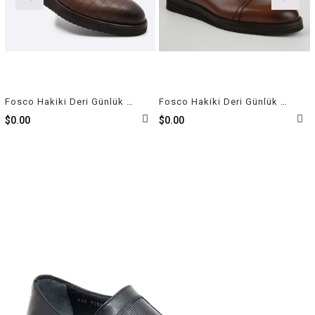
Fosco Hakiki Deri Günlük Erkek Ayakkabı 2951 45
Fosco Hakiki Deri Günlük Erkek Ayakkabı Taba 3250 45 42
$0.00
$0.00